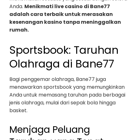
Anda.
Menikmati live casino di Bane77
adalah cara terbaik untuk merasakan
kesenangan kasino tanpa meninggalkan
rumah.
Sportsbook: Taruhan
Olahraga di Bane77
Bagi penggemar olahraga, Bane77 juga
menawarkan sportsbook yang memungkinkan
Anda untuk memasang taruhan pada berbagai
jenis olahraga, mulai dari sepak bola hingga
basket.
Menjaga Peluang