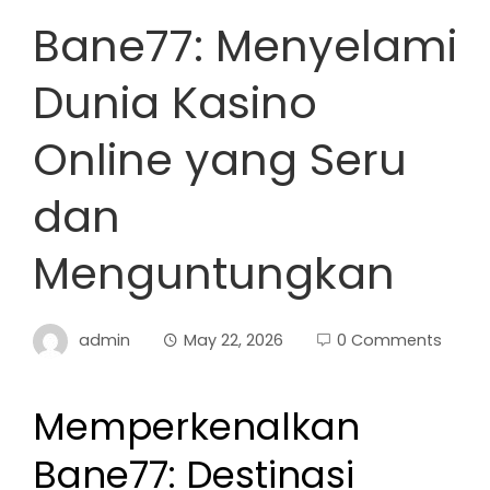
Bane77: Menyelami
Dunia Kasino
Online yang Seru
dan
Menguntungkan
admin
May 22, 2026
0 Comments
Memperkenalkan
Bane77: Destinasi