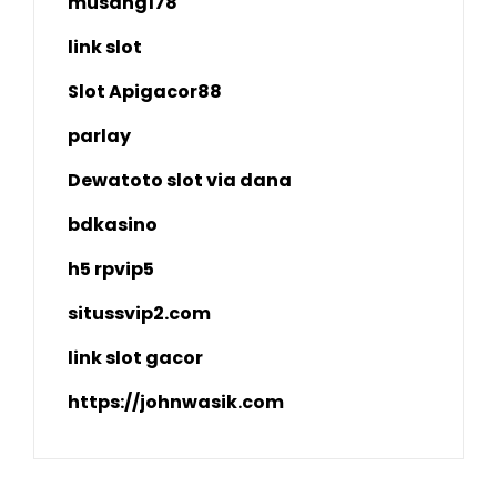
musang178
link slot
Slot Apigacor88
parlay
Dewatoto slot via dana
bdkasino
h5 rpvip5
situssvip2.com
link slot gacor
https://johnwasik.com