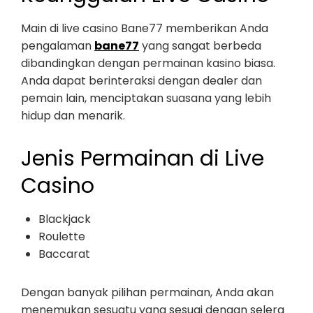
Main di live casino Bane77 memberikan Anda
pengalaman
bane77
yang sangat berbeda
dibandingkan dengan permainan kasino biasa.
Anda dapat berinteraksi dengan dealer dan
pemain lain, menciptakan suasana yang lebih
hidup dan menarik.
Jenis Permainan di Live
Casino
Blackjack
Roulette
Baccarat
Dengan banyak pilihan permainan, Anda akan
menemukan sesuatu yang sesuai dengan selera