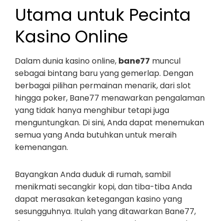
Utama untuk Pecinta
Kasino Online
Dalam dunia kasino online,
bane77
muncul
sebagai bintang baru yang gemerlap. Dengan
berbagai pilihan permainan menarik, dari slot
hingga poker, Bane77 menawarkan pengalaman
yang tidak hanya menghibur tetapi juga
menguntungkan. Di sini, Anda dapat menemukan
semua yang Anda butuhkan untuk meraih
kemenangan.
Bayangkan Anda duduk di rumah, sambil
menikmati secangkir kopi, dan tiba-tiba Anda
dapat merasakan ketegangan kasino yang
sesungguhnya. Itulah yang ditawarkan Bane77,