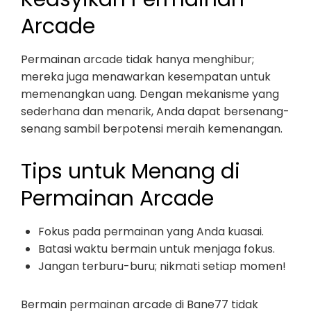
Arcade
Permainan arcade tidak hanya menghibur;
mereka juga menawarkan kesempatan untuk
memenangkan uang. Dengan mekanisme yang
sederhana dan menarik, Anda dapat bersenang-
senang sambil berpotensi meraih kemenangan.
Tips untuk Menang di
Permainan Arcade
Fokus pada permainan yang Anda kuasai.
Batasi waktu bermain untuk menjaga fokus.
Jangan terburu-buru; nikmati setiap momen!
Bermain permainan arcade di Bane77 tidak