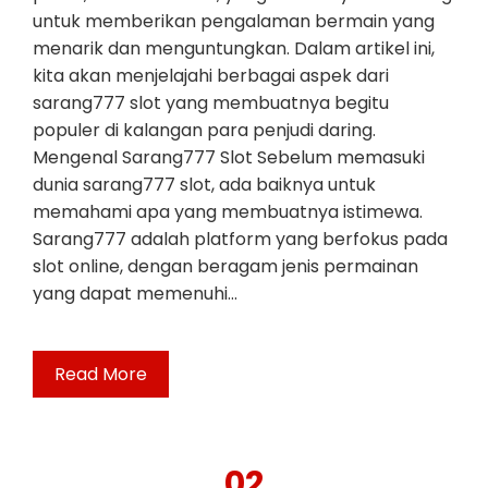
untuk memberikan pengalaman bermain yang
menarik dan menguntungkan. Dalam artikel ini,
kita akan menjelajahi berbagai aspek dari
sarang777 slot yang membuatnya begitu
populer di kalangan para penjudi daring.
Mengenal Sarang777 Slot Sebelum memasuki
dunia sarang777 slot, ada baiknya untuk
memahami apa yang membuatnya istimewa.
Sarang777 adalah platform yang berfokus pada
slot online, dengan beragam jenis permainan
yang dapat memenuhi…
Read More
02