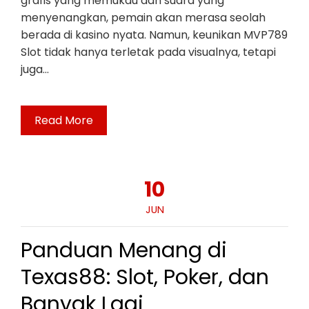
grafis yang memukau dan suara yang
menyenangkan, pemain akan merasa seolah
berada di kasino nyata. Namun, keunikan MVP789
Slot tidak hanya terletak pada visualnya, tetapi
juga…
Read More
10
JUN
Panduan Menang di
Texas88: Slot, Poker, dan
Banyak Lagi