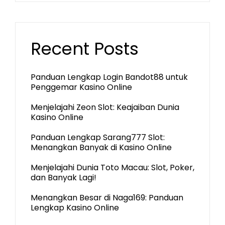
Recent Posts
Panduan Lengkap Login Bandot88 untuk
Penggemar Kasino Online
Menjelajahi Zeon Slot: Keajaiban Dunia
Kasino Online
Panduan Lengkap Sarang777 Slot:
Menangkan Banyak di Kasino Online
Menjelajahi Dunia Toto Macau: Slot, Poker,
dan Banyak Lagi!
Menangkan Besar di Naga169: Panduan
Lengkap Kasino Online