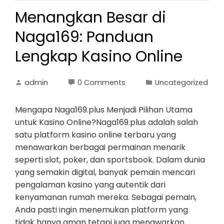
Menangkan Besar di
Naga169: Panduan
Lengkap Kasino Online
admin
0 Comments
Uncategorized
Mengapa Naga169.plus Menjadi Pilihan Utama
untuk Kasino Online?Naga169.plus adalah salah
satu platform kasino online terbaru yang
menawarkan berbagai permainan menarik
seperti slot, poker, dan sportsbook. Dalam dunia
yang semakin digital, banyak pemain mencari
pengalaman kasino yang autentik dari
kenyamanan rumah mereka. Sebagai pemain,
Anda pasti ingin menemukan platform yang
tidak hanya aman tetapi juga menawarkan