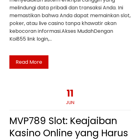
melindungi data pribadi dan transaksi Anda. Ini
memastikan bahwa Anda dapat memainkan slot,
poker, atau live casino tanpa khawatir akan
kebocoran informasi.Akses MudahDengan
Koi855 link login,…
Read More
11
JUN
MVP789 Slot: Keajaiban
Kasino Online yang Harus