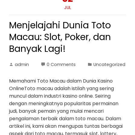
JUL
Menjelajahi Dunia Toto
Macau: Slot, Poker, dan
Banyak Lagi!
admin
0 Comments
Uncategorized
Memahami Toto Macau dalam Dunia Kasino
OnlineToto macau adalah istilah yang sering
muncul dalam industri kasino online. Seiring
dengan meningkatnya popularitas permainan
judi, banyak pemain yang mulai mencari
pengalaman terbaik dalam toto macau. Dalam
artikel ini, kami akan mengupas tuntas berbagai
aspek dari toto macau, termasuk slot, lottery,