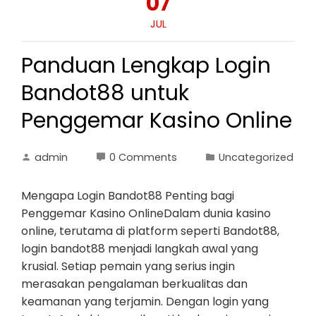
07
JUL
Panduan Lengkap Login
Bandot88 untuk
Penggemar Kasino Online
admin
0 Comments
Uncategorized
Mengapa Login Bandot88 Penting bagi
Penggemar Kasino OnlineDalam dunia kasino
online, terutama di platform seperti Bandot88,
login bandot88 menjadi langkah awal yang
krusial. Setiap pemain yang serius ingin
merasakan pengalaman berkualitas dan
keamanan yang terjamin. Dengan login yang