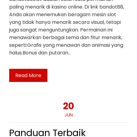
paling menarik di kasino online. Di link bandot88,
Anda akan menemukan beragam mesin slot
yang tidak hanya menarik secara visual, tetapi
juga sangat menguntungkan. Permainan ini
menawarkan berbagai tema dan fitur menarik,
seperti:Grafis yang menawan dan animasi yang
halus.Bonus dan putaran…
Read More
20
JUN
Panduan Terbaik