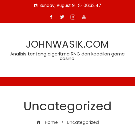
Skip
Sunday, August 9
06:32:48
to
content
JOHNWASIK.COM
Analisis tentang algoritma RNG dan keadilan game
casino.
Uncategorized
Home
Uncategorized