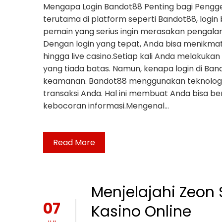
Mengapa Login Bandot88 Penting bagi Pengge
terutama di platform seperti Bandot88, login
pemain yang serius ingin merasakan pengala
Dengan login yang tepat, Anda bisa menikmati
hingga live casino.Setiap kali Anda melakuka
yang tiada batas. Namun, kenapa login di Ban
keamanan. Bandot88 menggunakan teknologi en
transaksi Anda. Hal ini membuat Anda bisa 
kebocoran informasi.Mengenal…
Read More
Menjelajahi Zeon 
07
Kasino Online