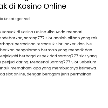
 di Kasino Online
Uncategorized
Banyak di Kasino Online Jika Anda mencari
ndebarkan, sarang777 slot adalah pilihan yang tak
rbagai permainan termasuk slot, poker, dan live
mberikan pengalaman bermain yang menarik dan
enjelajahi berbagai aspek dari sarang777 slot yang
 penjudi daring. Mengenal Sarang777 Slot Sebelum
a untuk memahami apa yang membuatnya istimewa.
da slot online, dengan beragam jenis permainan