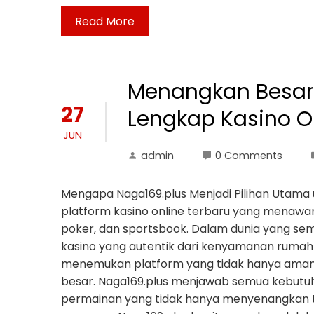
Read More
Menangkan Besar
27
Lengkap Kasino O
JUN
admin
0 Comments
Mengapa Naga169.plus Menjadi Pilihan Utama u
platform kasino online terbaru yang menawar
poker, dan sportsbook. Dalam dunia yang se
kasino yang autentik dari kenyamanan rumah 
menemukan platform yang tidak hanya aman
besar. Naga169.plus menjawab semua kebutuh
permainan yang tidak hanya menyenangkan t