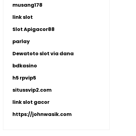
musang178
link slot
Slot Apigacor88
parlay
Dewatoto slot via dana
bdkasino
h5 rpvip5
situssvip2.com
link slot gacor
https://johnwasik.com