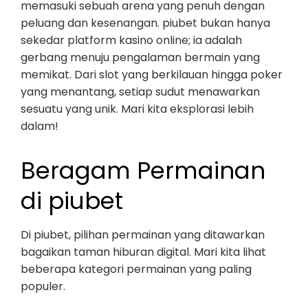
memasuki sebuah arena yang penuh dengan
peluang dan kesenangan. piubet bukan hanya
sekedar platform kasino online; ia adalah
gerbang menuju pengalaman bermain yang
memikat. Dari slot yang berkilauan hingga poker
yang menantang, setiap sudut menawarkan
sesuatu yang unik. Mari kita eksplorasi lebih
dalam!
Beragam Permainan
di piubet
Di piubet, pilihan permainan yang ditawarkan
bagaikan taman hiburan digital. Mari kita lihat
beberapa kategori permainan yang paling
populer.