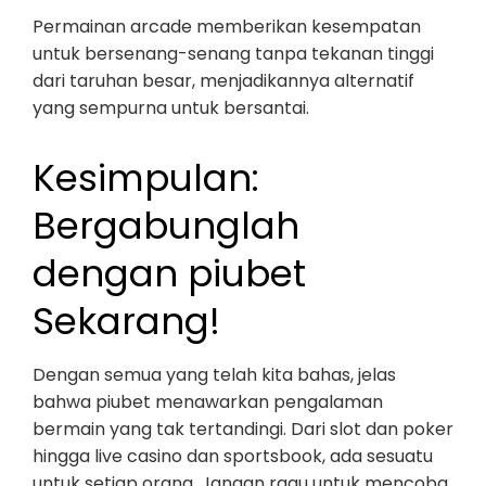
Permainan arcade memberikan kesempatan
untuk bersenang-senang tanpa tekanan tinggi
dari taruhan besar, menjadikannya alternatif
yang sempurna untuk bersantai.
Kesimpulan:
Bergabunglah
dengan piubet
Sekarang!
Dengan semua yang telah kita bahas, jelas
bahwa piubet menawarkan pengalaman
bermain yang tak tertandingi. Dari slot dan poker
hingga live casino dan sportsbook, ada sesuatu
untuk setiap orang. Jangan ragu untuk mencoba