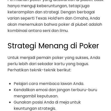
hanya menguji keberuntungan, tetapi juga
keterampilan dan strategi. Dengan berbagai
varian seperti Texas Hold’em dan Omaha, Anda
akan menemukan bahwa poker di piubet adalah
kombinasi antara seni dan ilmu.
Strategi Menang di Poker
Untuk menjadi pemain poker yang sukses, Anda
perlu lebih dari sekadar kartu yang bagus.
Perhatikan teknik-teknik berikut:
Pelajari cara membaca lawan Anda.
Kendalikan emosi dan jangan terburu-buru
mengambil keputusan.
Gunakan posisi Anda di meja untuk
keuntungan strategis.