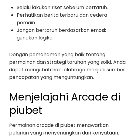
Selalu lakukan riset sebelum bertaruh.
Perhatikan berita terbaru dan cedera
pemain.
Jangan bertaruh berdasarkan emosi;
gunakan logika.
Dengan pemahaman yang baik tentang
permainan dan strategi taruhan yang solid, Anda
dapat mengubah hobi olahraga menjadi sumber
pendapatan yang menguntungkan.
Menjelajahi Arcade di
piubet
Permainan arcade di piubet menawarkan
pelarian yang menyenangkan dari kenyataan.