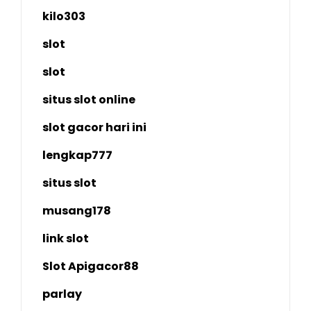
kilo303
slot
slot
situs slot online
slot gacor hari ini
lengkap777
situs slot
musang178
link slot
Slot Apigacor88
parlay