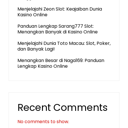
Menjelajahi Zeon Slot: Keajaiban Dunia
Kasino Online
Panduan Lengkap Sarang777 Slot:
Menangkan Banyak di Kasino Online
Menjelajahi Dunia Toto Macau: Slot, Poker,
dan Banyak Lagi!
Menangkan Besar di Naga169: Panduan
Lengkap Kasino Online
Recent Comments
No comments to show.