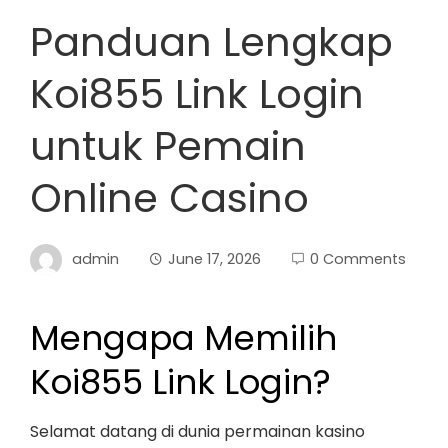
Panduan Lengkap
Koi855 Link Login
untuk Pemain
Online Casino
admin
June 17, 2026
0 Comments
Mengapa Memilih
Koi855 Link Login?
Selamat datang di dunia permainan kasino