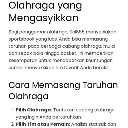
Olahraga yang
Mengasyikkan
Bagi penggemar olahraga, Koi855 menyediakan
sportsbook yang luas. Anda bisa memasang
taruhan pada berbagai cabang olahraga, mulai
dari sepak bola hingga basket. Ini memberikan
kesempatan untuk mendapatkan keuntungan
sambil menyaksikan tim favorit Anda beraksi.
Cara Memasang Taruhan
Olahraga
Pilih Olahraga:
Tentukan cabang olahraga
yang ingin Anda pertaruhkan.
Pilih Tim atau Pemain:
Analisis statistik dan