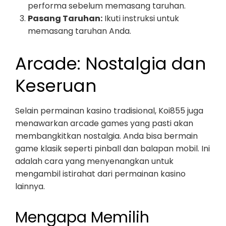
performa sebelum memasang taruhan.
Pasang Taruhan:
Ikuti instruksi untuk
memasang taruhan Anda.
Arcade: Nostalgia dan
Keseruan
Selain permainan kasino tradisional, Koi855 juga
menawarkan arcade games yang pasti akan
membangkitkan nostalgia. Anda bisa bermain
game klasik seperti pinball dan balapan mobil. Ini
adalah cara yang menyenangkan untuk
mengambil istirahat dari permainan kasino
lainnya.
Mengapa Memilih