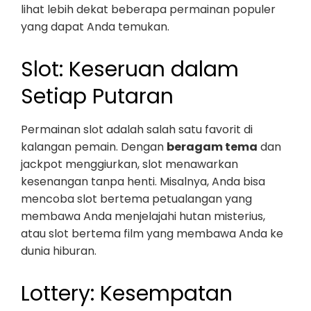
lihat lebih dekat beberapa permainan populer
yang dapat Anda temukan.
Slot: Keseruan dalam
Setiap Putaran
Permainan slot adalah salah satu favorit di
kalangan pemain. Dengan
beragam tema
dan
jackpot menggiurkan, slot menawarkan
kesenangan tanpa henti. Misalnya, Anda bisa
mencoba slot bertema petualangan yang
membawa Anda menjelajahi hutan misterius,
atau slot bertema film yang membawa Anda ke
dunia hiburan.
Lottery: Kesempatan