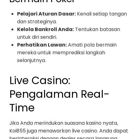
Pelajari Aturan Dasar:
Kenali setiap tangan
dan strateginya.
Kelola Bankroll Anda:
Tentukan batasan
untuk diri sendiri.
Perhatikan Lawan:
Amati pola bermain
mereka untuk memprediksi langkah
selanjutnya.
Live Casino:
Pengalaman Real-
Time
Jika Anda merindukan suasana kasino nyata,
Koi855 juga menawarkan live casino. Anda dapat
berinteraksi dengan dealer secara langsung