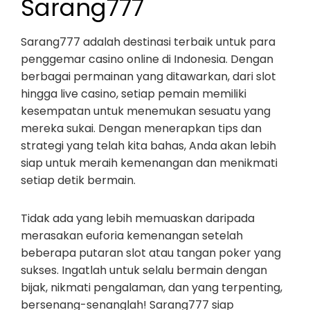
Sarang777
Sarang777 adalah destinasi terbaik untuk para
penggemar casino online di Indonesia. Dengan
berbagai permainan yang ditawarkan, dari slot
hingga live casino, setiap pemain memiliki
kesempatan untuk menemukan sesuatu yang
mereka sukai. Dengan menerapkan tips dan
strategi yang telah kita bahas, Anda akan lebih
siap untuk meraih kemenangan dan menikmati
setiap detik bermain.
Tidak ada yang lebih memuaskan daripada
merasakan euforia kemenangan setelah
beberapa putaran slot atau tangan poker yang
sukses. Ingatlah untuk selalu bermain dengan
bijak, nikmati pengalaman, dan yang terpenting,
bersenang-senanglah! Sarang777 siap