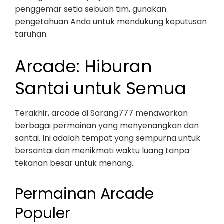
penggemar setia sebuah tim, gunakan
pengetahuan Anda untuk mendukung keputusan
taruhan.
Arcade: Hiburan
Santai untuk Semua
Terakhir, arcade di Sarang777 menawarkan
berbagai permainan yang menyenangkan dan
santai. Ini adalah tempat yang sempurna untuk
bersantai dan menikmati waktu luang tanpa
tekanan besar untuk menang.
Permainan Arcade
Populer